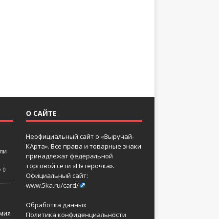
О САЙТЕ
Неофициальный сайт о «Выручай-
КАрта». Все права и товарные знаки
 ли
принадлежат федеральной
торговой сети «Пятёрочка».
0
Официальный сайт:
www.5ka.ru/card/
Обработка данных
мия
Политика конфиденциальности