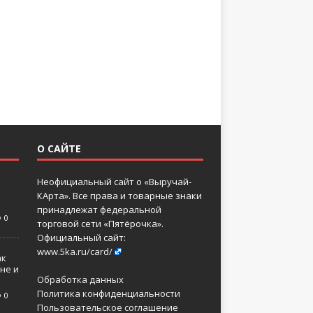
О САЙТЕ
Неофициальный сайт о «Выручай-
КАрта». Все права и товарные знаки
принадлежат федеральной
0
торговой сети «Пятёрочка».
Официальный сайт:
www.5ka.ru/card/
ак
не и
Обработка данных
Политика конфиденциальности
0
Пользовательское соглашение