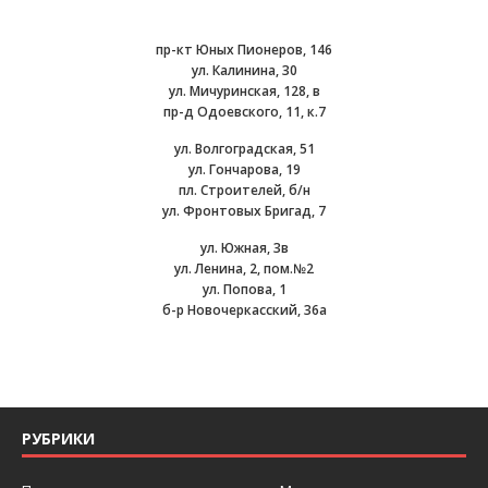
пр-кт Юных Пионеров, 146
ул. Калинина, 30
ул. Мичуринская, 128, в
пр-д Одоевского, 11, к.7
ул. Волгоградская, 51
ул. Гончарова, 19
пл. Строителей, б/н
ул. Фронтовых Бригад, 7
ул. Южная, 3в
ул. Ленина, 2, пом.№2
ул. Попова, 1
б-р Новочеркасский, 36а
РУБРИКИ