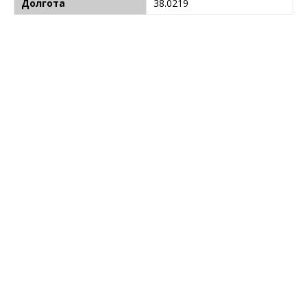
Долгота
38.0219