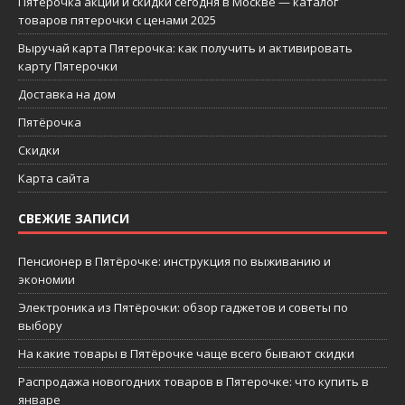
Пятерочка акции и скидки сегодня в Москве — каталог
товаров пятерочки с ценами 2025
Выручай карта Пятерочка: как получить и активировать
карту Пятерочки
Доставка на дом
Пятёрочка
Скидки
Карта сайта
СВЕЖИЕ ЗАПИСИ
Пенсионер в Пятёрочке: инструкция по выживанию и
экономии
Электроника из Пятёрочки: обзор гаджетов и советы по
выбору
На какие товары в Пятёрочке чаще всего бывают скидки
Распродажа новогодних товаров в Пятерочке: что купить в
январе