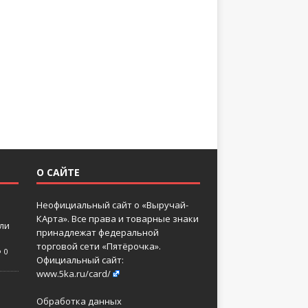
О САЙТЕ
Неофициальный сайт о «Выручай-
КАрта». Все права и товарные знаки
 ли
принадлежат федеральной
торговой сети «Пятёрочка».
0
Официальный сайт:
www.5ka.ru/card/
Обработка данных