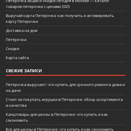
Пятерочка акции и скидки сегодня в Москве — каталог
товаров пятерочки с ценами 2025
Выручай карта Пятерочка: как получить и активировать
карту Пятерочки
Доставка на дом
Пятёрочка
Скидки
Карта сайта
СВЕЖИЕ ЗАПИСИ
Пятёрочка выручает: что купить для срочного ремонта дома и
на даче
Стоит ли покупать игрушки в Пятерочке: обзор ассортимента
и качества
Канцтовары для школы в Пятёрочке: что купить и как
сэкономить
Все для школы в Пятёрочке: что купить и как сэкономить