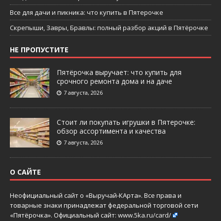
Все для дачи и пикника: что купить в Пятерочке
Скрепыши, Завры, Бравлы: полный разбор акций в Пятёрочке
НЕ ПРОПУСТИТЕ
Пятёрочка выручает: что купить для
срочного ремонта дома и на даче
7 августа, 2026
Стоит ли покупать игрушки в Пятерочке:
обзор ассортимента и качества
7 августа, 2026
О САЙТЕ
Неофициальный сайт о «Выручай-КАрта». Все права и
товарные знаки принадлежат федеральной торговой сети
«Пятёрочка». Официальный сайт:
www.5ka.ru/card/