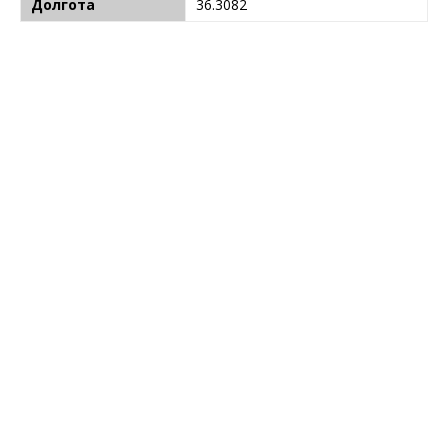
Долгота
36.3082