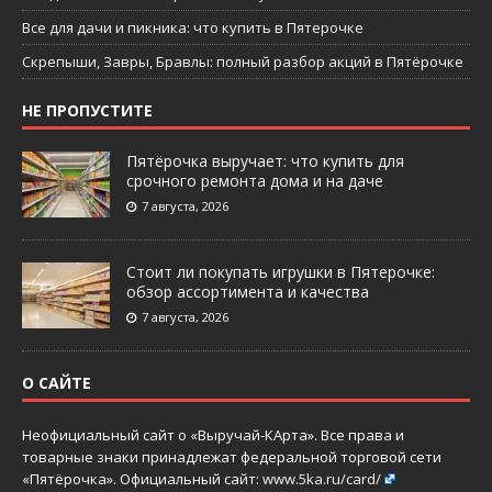
Все для дачи и пикника: что купить в Пятерочке
Скрепыши, Завры, Бравлы: полный разбор акций в Пятёрочке
НЕ ПРОПУСТИТЕ
Пятёрочка выручает: что купить для
срочного ремонта дома и на даче
7 августа, 2026
Стоит ли покупать игрушки в Пятерочке:
обзор ассортимента и качества
7 августа, 2026
О САЙТЕ
Неофициальный сайт о «Выручай-КАрта». Все права и
товарные знаки принадлежат федеральной торговой сети
«Пятёрочка». Официальный сайт:
www.5ka.ru/card/