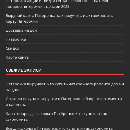
Пятерочка акции и скидки сегодня в Москве — каталог
товаров пятерочки с ценами 2025
Выручай карта Пятерочка: как получить и активировать
карту Пятерочки
Доставка на дом
Пятёрочка
Скидки
Карта сайта
СВЕЖИЕ ЗАПИСИ
Пятёрочка выручает: что купить для срочного ремонта дома и
на даче
Стоит ли покупать игрушки в Пятерочке: обзор ассортимента
и качества
Канцтовары для школы в Пятёрочке: что купить и как
сэкономить
Все для школы в Пятёрочке: что купить и как сэкономить