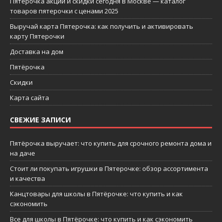
Пятерочка акции и скидки сегодня в Москве — каталог
товаров пятерочки с ценами 2025
Выручай карта Пятерочка: как получить и активировать
карту Пятерочки
Доставка на дом
Пятёрочка
Скидки
Карта сайта
СВЕЖИЕ ЗАПИСИ
Пятёрочка выручает: что купить для срочного ремонта дома и
на даче
Стоит ли покупать игрушки в Пятерочке: обзор ассортимента
и качества
Канцтовары для школы в Пятёрочке: что купить и как
сэкономить
Все для школы в Пятёрочке: что купить и как сэкономить