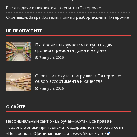
Все для дачи и пикника: что купить в Пятерочке
Скрепыши, Завры, Бравлы: полный разбор акций в Пятёрочке
НЕ ПРОПУСТИТЕ
Пятёрочка выручает: что купить для
срочного ремонта дома и на даче
7 августа, 2026
Стоит ли покупать игрушки в Пятерочке:
обзор ассортимента и качества
7 августа, 2026
О САЙТЕ
Неофициальный сайт о «Выручай-КАрта». Все права и
товарные знаки принадлежат федеральной торговой сети
«Пятёрочка». Официальный сайт:
www.5ka.ru/card/