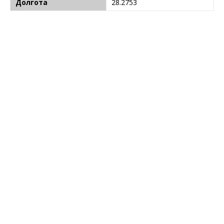
Долгота
28.2753