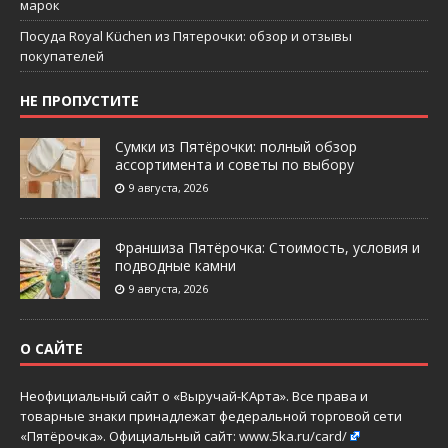
марок
Посуда Royal Küchen из Пятерочки: обзор и отзывы
покупателей
НЕ ПРОПУСТИТЕ
Сумки из Пятёрочки: полный обзор
ассортимента и советы по выбору
9 августа, 2026
Франшиза Пятёрочка: Стоимость, условия и
подводные камни
9 августа, 2026
О САЙТЕ
Неофициальный сайт о «Выручай-КАрта». Все права и
товарные знаки принадлежат федеральной торговой сети
«Пятёрочка». Официальный сайт:
www.5ka.ru/card/