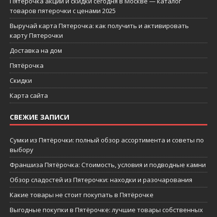
Пятерочка акции и скидки сегодня в Москве — каталог
товаров пятерочки с ценами 2025
Выручай карта Пятерочка: как получить и активировать
карту Пятерочки
Доставка на дом
Пятёрочка
Скидки
Карта сайта
СВЕЖИЕ ЗАПИСИ
Сумки из Пятёрочки: полный обзор ассортимента и советы по
выбору
Франшиза Пятёрочка: Стоимость, условия и подводные камни
Обзор сладостей из Пятерочки: находки и разочарования
Какие товары не стоит покупать в Пятёрочке
Выгодные покупки в Пятёрочке: лучшие товары собственных