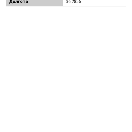
Долгота
36.2856