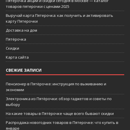
Пятерочка акции и скидки сегодня в Москве — каталог
товаров пятерочки с ценами 2025
Выручай карта Пятерочка: как получить и активировать
карту Пятерочки
Доставка на дом
Пятёрочка
Скидки
Карта сайта
СВЕЖИЕ ЗАПИСИ
Пенсионер в Пятёрочке: инструкция по выживанию и
экономии
Электроника из Пятёрочки: обзор гаджетов и советы по
выбору
На какие товары в Пятёрочке чаще всего бывают скидки
Распродажа новогодних товаров в Пятерочке: что купить в
январе