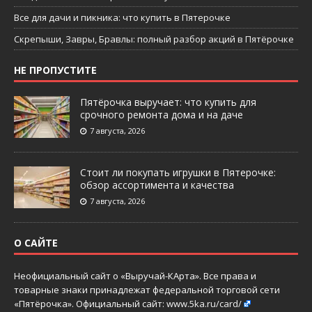
Все для дачи и пикника: что купить в Пятерочке
Скрепыши, Завры, Бравлы: полный разбор акций в Пятёрочке
НЕ ПРОПУСТИТЕ
Пятёрочка выручает: что купить для
срочного ремонта дома и на даче
7 августа, 2026
Стоит ли покупать игрушки в Пятерочке:
обзор ассортимента и качества
7 августа, 2026
О САЙТЕ
Неофициальный сайт о «Выручай-КАрта». Все права и
товарные знаки принадлежат федеральной торговой сети
«Пятёрочка». Официальный сайт:
www.5ka.ru/card/