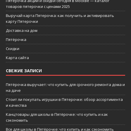
Пятерочка акции и скидки сегодня в Москве — каталог
товаров пятерочки с ценами 2025
Выручай карта Пятерочка: как получить и активировать
карту Пятерочки
Доставка на дом
Пятёрочка
Скидки
Карта сайта
СВЕЖИЕ ЗАПИСИ
Пятёрочка выручает: что купить для срочного ремонта дома и
на даче
Стоит ли покупать игрушки в Пятерочке: обзор ассортимента
и качества
Канцтовары для школы в Пятёрочке: что купить и как
сэкономить
Все для школы в Пятёрочке: что купить и как сэкономить