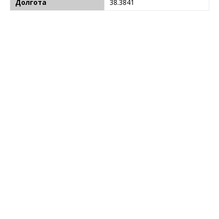
Долгота
38.3841