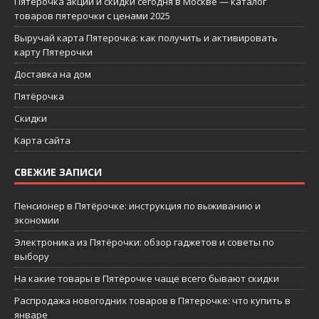
Пятерочка акции и скидки сегодня в Москве — каталог
товаров пятерочки с ценами 2025
Выручай карта Пятерочка: как получить и активировать
карту Пятерочки
Доставка на дом
Пятёрочка
Скидки
Карта сайта
СВЕЖИЕ ЗАПИСИ
Пенсионер в Пятёрочке: инструкция по выживанию и
экономии
Электроника из Пятёрочки: обзор гаджетов и советы по
выбору
На какие товары в Пятёрочке чаще всего бывают скидки
Распродажа новогодних товаров в Пятерочке: что купить в
январе