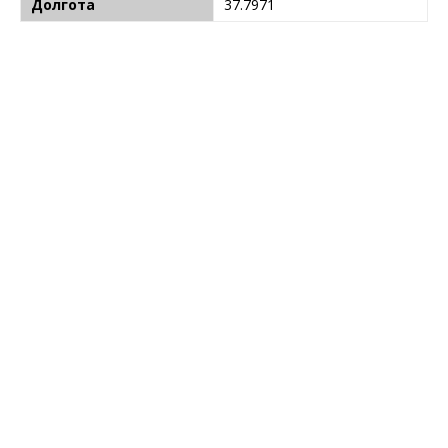
Долгота
37.7971