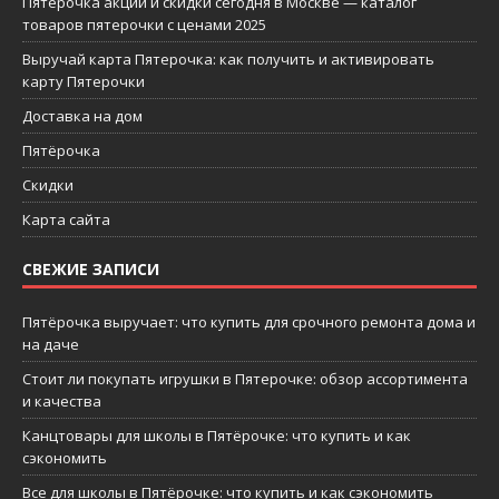
Пятерочка акции и скидки сегодня в Москве — каталог
товаров пятерочки с ценами 2025
Выручай карта Пятерочка: как получить и активировать
карту Пятерочки
Доставка на дом
Пятёрочка
Скидки
Карта сайта
СВЕЖИЕ ЗАПИСИ
Пятёрочка выручает: что купить для срочного ремонта дома и
на даче
Стоит ли покупать игрушки в Пятерочке: обзор ассортимента
и качества
Канцтовары для школы в Пятёрочке: что купить и как
сэкономить
Все для школы в Пятёрочке: что купить и как сэкономить