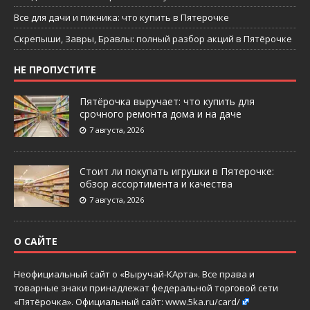
Все для дачи и пикника: что купить в Пятерочке
Скрепыши, Завры, Бравлы: полный разбор акций в Пятёрочке
НЕ ПРОПУСТИТЕ
Пятёрочка выручает: что купить для
срочного ремонта дома и на даче
7 августа, 2026
Стоит ли покупать игрушки в Пятерочке:
обзор ассортимента и качества
7 августа, 2026
О САЙТЕ
Неофициальный сайт о «Выручай-КАрта». Все права и
товарные знаки принадлежат федеральной торговой сети
«Пятёрочка». Официальный сайт:
www.5ka.ru/card/