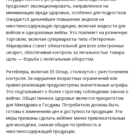
продолжит эволюционировать, направленное на
минимизацию вреда здоровью, особенно для подростков.
Ожидается дальнейшее повышение акцизов на
никотиносодержащую продукцию, включая жидкости для
вейпов и одноразовые вейпы. Это повлияет на розничную
торговлю, включая супермаркеты типа «Пятёрочки».
Маркировка станет обязательной для всех электронных
сигарет, обеспечивая контроль за легальностью товара.
Цель — борьба с нелегальным оборотом.
Ритейлеры, включая X5 Group, столкнутся с ужесточением
контроля. За нарушение возрастных ограничений или
правил реализации предусмотрены значительные штрафы.
Это подталкивает к более строгому соблюдению закона о
вейпах. Общественное здоровье является приоритетом
для Минздрава и Госдумы. Потребители должны быть
готовы к изменениям цен и доступности продукции. Эти
меры призваны сделать вейпинг менее привлекательным
для молодёжи, снижая общую потребность в
никотиносодержащей продукции.