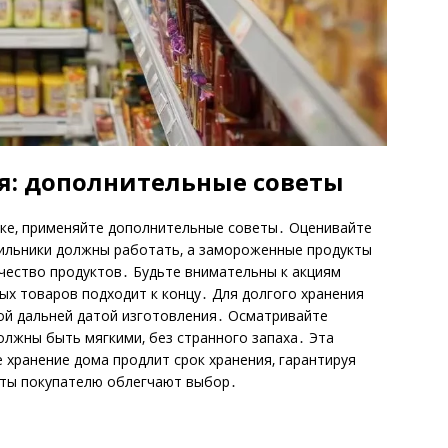
я: дополнительные советы
ке‚ применяйте дополнительные советы․ Оценивайте
дильники должны работать‚ а замороженные продукты
ачество продуктов․ Будьте внимательны к акциям
ых товаров подходит к концу․ Для долгого хранения
ой дальней датой изготовления․ Осматривайте
олжны быть мягкими‚ без странного запаха․ Эта
 хранение дома продлит срок хранения‚ гарантируя
еты покупателю облегчают выбор․