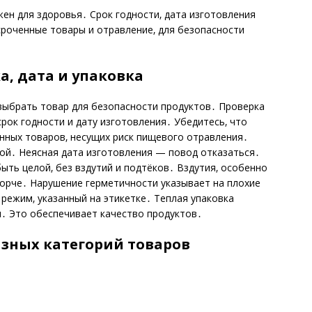
ен для здоровья․ Срок годности‚ дата изготовления
роченные товары и отравление‚ для безопасности
а‚ дата и упаковка
 выбрать товар для безопасности продуктов․ Проверка
рок годности и дату изготовления․ Убедитесь‚ что
енных товаров‚ несущих риск пищевого отравления․
ой․ Неясная дата изготовления — повод отказаться․
ыть целой‚ без вздутий и подтёков․ Вздутия‚ особенно
порче․ Нарушение герметичности указывает на плохие
режим‚ указанный на этикетке․ Теплая упаковка
․ Это обеспечивает качество продуктов․
азных категорий товаров