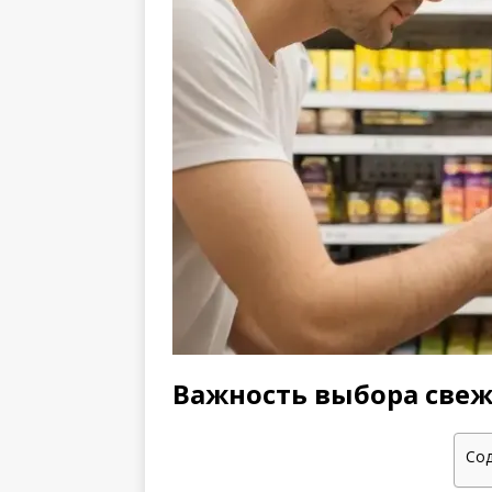
Важность выбора свеж
Со