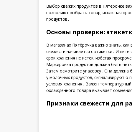
Выбор свежих продуктов в Пятёрочке важ
позволяют выбрать товар‚ исключая прос
продуктов․
Основы проверки: этикетк
В магазинах Пятёрочка важно знать‚ как
свежести начинается с этикетки․ Ищите с
срок хранения не истек‚ избегая просроч
Маркировка продуктов должна быть чётк
Затем осмотрите упаковку․ Она должна б
у молочных продуктов‚ сигнализируют о 
условия хранения․ Важен температурный 
охлаждённого товара вызывает сомнения
Признаки свежести для р