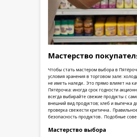
Мастерство покупател
Чтобы стать мастером выбора в Пятёроч
условия хранения в торговом зале: холо
не иметь наледи․ Это прямо влияет на к
Пятёрочка: иногда срок годности акционн
всегда выбирайте свежие продукты с сам
внешний вид продуктов; хлеб и выпечка д
проверка свежести критична․ Правильное
безопасность продуктов․ Подобные сов
Мастерство выбора