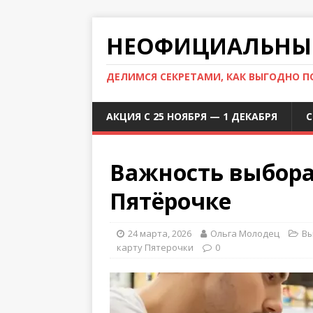
НЕОФИЦИАЛЬНЫЙ
ДЕЛИМСЯ СЕКРЕТАМИ, КАК ВЫГОДНО 
АКЦИЯ С 25 НОЯБРЯ — 1 ДЕКАБРЯ
С
Важность выбора
Пятёрочке
24 марта, 2026
Ольга Молодец
Вы
карту Пятерочки
0