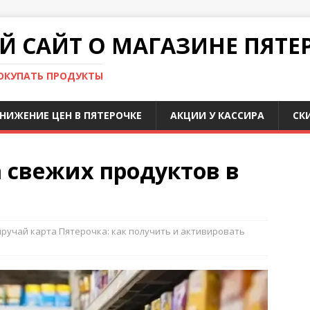
 САЙТ О МАГАЗИНЕ ПЯТЕ
ПОКУПАТЬ ПРОДУКТЫ
НИЖЕНИЕ ЦЕН В ПЯТЕРОЧКЕ
АКЦИИ У КАССИРА
СК
 свежих продуктов в
ручай карта Пятерочка: как получить и активировать