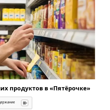
их продуктов в «Пятёрочке»
держание