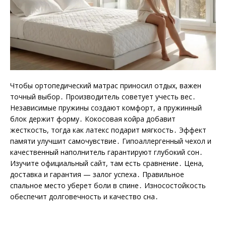
Чтобы ортопедический матрас приносил отдых, важен
точный выбор․ Производитель советует учесть вес․
Независимые пружины создают комфорт, а пружинный
блок держит форму․ Кокосовая койра добавит
жесткость, тогда как латекс подарит мягкость․ Эффект
памяти улучшит самочувствие․ Гипоаллергенный чехол и
качественный наполнитель гарантируют глубокий сон․
Изучите официальный сайт, там есть сравнение․ Цена,
доставка и гарантия — залог успеха․ Правильное
спальное место уберет боли в спине․ Износостойкость
обеспечит долговечность и качество сна․