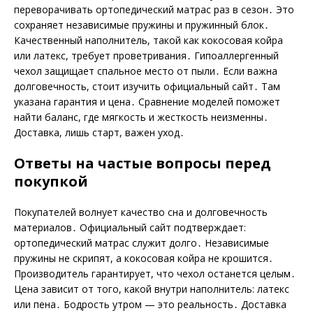
переворачивать ортопедический матрас раз в сезон․ Это
сохраняет независимые пружины и пружинный блок․
Качественный наполнитель, такой как кокосовая койра
или латекс, требует проветривания․ Гипоаллергенный
чехол защищает спальное место от пыли․ Если важна
долговечность, стоит изучить официальный сайт․ Там
указана гарантия и цена․ Сравнение моделей поможет
найти баланс, где мягкость и жесткость неизменны․
Доставка, лишь старт, важен уход․
Ответы на частые вопросы перед
покупкой
Покупателей волнует качество сна и долговечность
материалов․ Официальный сайт подтверждает:
ортопедический матрас служит долго․ Независимые
пружины не скрипят, а кокосовая койра не крошится․
Производитель гарантирует, что чехол останется целым․
Цена зависит от того, какой внутри наполнитель: латекс
или пена․ Бодрость утром — это реальность․ Доставка