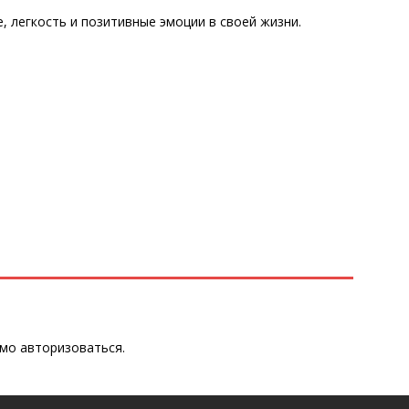
е, легкость и позитивные эмоции в своей жизни.
имо
авторизоваться
.