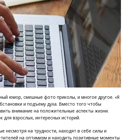
ый юмор, смешные фото приколы, и многое другое. «Я
обстановки и подъему духа. Вместо того чтобы
авить внимание на положительные аспекты жизни.
к для взрослых, интересных историй.
ые несмотря на трудности, находят в себе силы и
етителей на оптимизм и находить позитивные моменты