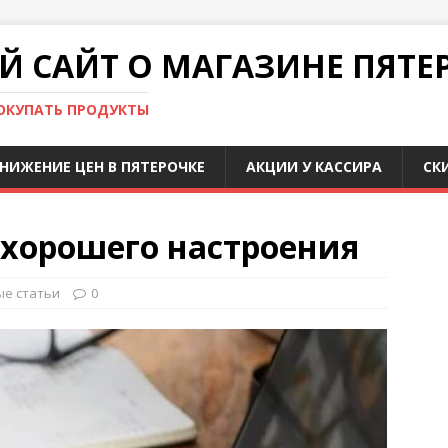
 САЙТ О МАГАЗИНЕ ПЯТЕ
ПОКУПАТЬ ПРОДУКТЫ
НИЖЕНИЕ ЦЕН В ПЯТЕРОЧКЕ
АКЦИИ У КАССИРА
СК
 хорошего настроения
е статьи
0