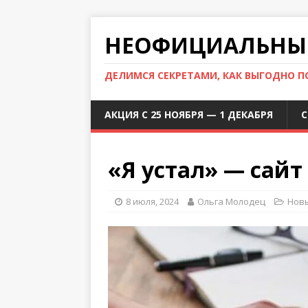
НЕОФИЦИАЛЬНЫЙ
ДЕЛИМСЯ СЕКРЕТАМИ, КАК ВЫГОДНО 
АКЦИЯ С 25 НОЯБРЯ — 1 ДЕКАБРЯ
С
«Я устал» — сайт
8 июля, 2024
Ольга Молодец
Новы