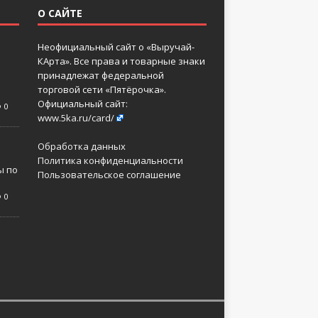
О САЙТЕ
Неофициальный сайт о «Выручай-
КАрта». Все права и товарные знаки
принадлежат федеральной
торговой сети «Пятёрочка».
Официальный сайт:
0
www.5ka.ru/card/
Обработка данных
Политика конфиденциальности
ы по
Пользовательское соглашение
0