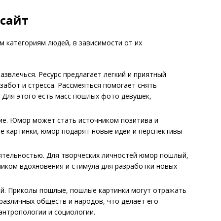
 сайт
 категориям людей, в зависимости от их
звлечься. Ресурс предлагает легкий и приятный
забот и стресса. Рассмеяться помогает снять
 Для этого есть масс пошлых фото девушек,
ние. Юмор может стать источником позитива и
е картинки, юмор подарят новые идеи и перспективы
еятельностью. Для творческих личностей юмор пошлый,
ником вдохновения и стимула для разработки новых
й. Приколы пошлые, пошлые картинки могут отражать
различных обществ и народов, что делает его
антропологии и социологии.