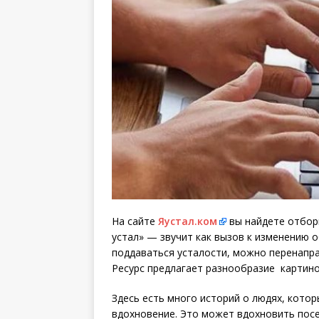
На сайте
Яустал.ком
вы найдете отборн
устал» — звучит как вызов к изменению 
поддаваться усталости, можно перенапр
Ресурс предлагает разнообразие картино
Здесь есть много историй о людях, котор
вдохновение. Это может вдохновить пос