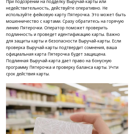
При подозрении на подделку Выручай-карты или
недействительность, действуйте оперативно. Не
используйте фейковую карту Пятерочка. Это может быть
мошенничество с картами. Сразу обратитесь на горячую
линию Пятерочки. Оператор поможет проверить
подлинность и проведет идентификацию карты. Важно
для защиты карты и безопасности Выручай-карты. Если
проверка Выручай-карты подтвердит сомнения, ваша
официальная карта Пятерочка будет защищена.
Подлинная Выручай-карта дает право на бонусную
программу Пятерочка и проверку баланса карты. Учти
срок действия карты.