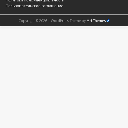
Политика конфиденциальности
Пользовательское соглашение
Copyright © 2026 | WordPress Theme by
MH Themes