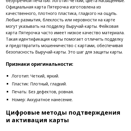
безупречной печатью: логотип четкий, цвета насыщенные.
Официальная карта Пятерочка изготовлена из
качественного, плотного пластика, гладкого на ощупь.
Любые размытия, блеклость или неровности на карте
могут указывать на подделку Выручай-карты. Фейковая
карта Пятерочка часто имеет низкое качество материала.
Такая идентификация карты помогает отличить подделку
и предотвратить мошенничество с картами, обеспечивая
безопасность Выручай-карты. Это шаг для защиты карты.
Признаки оригинальности:
Логотип: Четкий, яркий.
Пластик: Плотный, гладкий.
Печать: Без дефектов, ровная.
Номер: Аккуратное нанесение.
Цифровые методы подтверждения
и активация карты