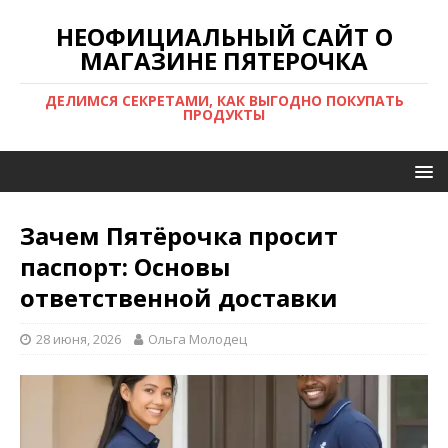
НЕОФИЦИАЛЬНЫЙ САЙТ О
МАГАЗИНЕ ПЯТЕРОЧКА
ДЕЛИМСЯ СЕКРЕТАМИ, КАК ВЫГОДНО ПОКУПАТЬ
ПРОДУКТЫ
Зачем Пятёрочка просит
паспорт: Основы
ответственной доставки
28 июня, 2026
Ольга Молодец