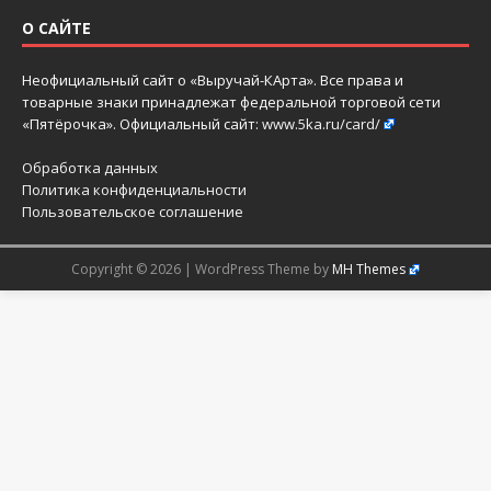
О САЙТЕ
Неофициальный сайт о «Выручай-КАрта». Все права и
товарные знаки принадлежат федеральной торговой сети
«Пятёрочка». Официальный сайт:
www.5ka.ru/card/
Обработка данных
Политика конфиденциальности
Пользовательское соглашение
Copyright © 2026 | WordPress Theme by
MH Themes