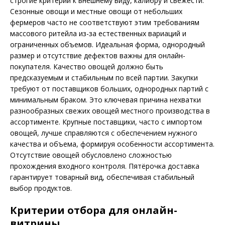
строгие критерии к внешнему виду, калибру и свежести.
Сезонные овощи и местные овощи от небольших
фермеров часто не соответствуют этим требованиям
массового ритейла из-за естественных вариаций и
ограниченных объемов. Идеальная форма, однородный
размер и отсутствие дефектов важны для онлайн-
покупателя. Качество овощей должно быть
предсказуемым и стабильным по всей партии. Закупки
требуют от поставщиков больших, однородных партий с
минимальным браком. Это ключевая причина нехватки
разнообразных свежих овощей местного производства в
ассортименте. Крупные поставщики, часто с импортом
овощей, лучше справляются с обеспечением нужного
качества и объема, формируя особенности ассортимента.
Отсутствие овощей обусловлено сложностью
прохождения входного контроля. Пятёрочка доставка
гарантирует товарный вид, обеспечивая стабильный
выбор продуктов.
Критерии отбора для онлайн-
витрины