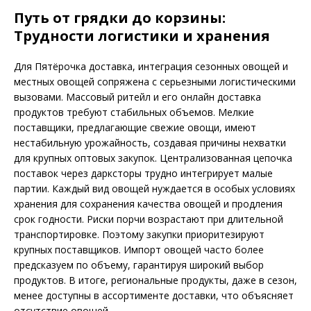
Путь от грядки до корзины:
Трудности логистики и хранения
Для Пятёрочка доставка, интеграция сезонных овощей и
местных овощей сопряжена с серьезными логистическими
вызовами. Массовый ритейл и его онлайн доставка
продуктов требуют стабильных объемов. Мелкие
поставщики, предлагающие свежие овощи, имеют
нестабильную урожайность, создавая причины нехватки
для крупных оптовых закупок. Централизованная цепочка
поставок через дарксторы трудно интегрирует малые
партии. Каждый вид овощей нуждается в особых условиях
хранения для сохранения качества овощей и продления
срок годности. Риски порчи возрастают при длительной
транспортировке. Поэтому закупки приоритезируют
крупных поставщиков. Импорт овощей часто более
предсказуем по объему, гарантируя широкий выбор
продуктов. В итоге, региональные продукты, даже в сезон,
менее доступны в ассортименте доставки, что объясняет
отсутствие овощей.